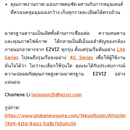
คุณภาพงานภาพ: มอบภาพคมชัด ผสานกับการหมุนเลนส์
ที่ครอบคลุมมุมมองกว้าง เก็บทุกรายละเอียดได้ครบถ้วน
มาตรฐานความเป็นเลิศทั้งด้านการเชื่อมต่อ ความทนทาน
และคุณภาพไฟล์ภาพ ได้กลายเป็นดีเอ็นเอสำคัญของกล้อง
ภายนอกอาคารจาก EZVIZ ทุกรุ่น ตั้งแต่รุ่นเริ่มต้นอย่าง
Lite
Series
ไปจนถึงรุ่นเรือธงอย่าง
4G Series
เพื่อให้ผู้ใช้งาน
มั่นใจได้ว่า ไม่ว่าจะเลือกใช้รุ่นใด คุณจะได้รับประสบการณ์
ความปลอดภัยคุณภาพสูงตามมาตรฐาน EZVIZ อย่าง
แน่นอน
Charlene Li
lixiaolan15@ezviz.com
รูปถ่าย:
https://www.globenewswire.com/NewsRoom/Attachme
7869-41fd-8da1-5a3b763a0c06