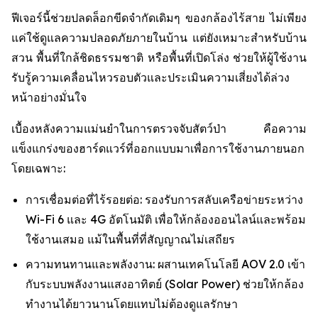
ฟีเจอร์นี้ช่วยปลดล็อกขีดจำกัดเดิมๆ ของกล้องไร้สาย ไม่เพียง
แค่ใช้ดูแลความปลอดภัยภายในบ้าน แต่ยังเหมาะสำหรับบ้าน
สวน พื้นที่ใกล้ชิดธรรมชาติ หรือพื้นที่เปิดโล่ง ช่วยให้ผู้ใช้งาน
รับรู้ความเคลื่อนไหวรอบตัวและประเมินความเสี่ยงได้ล่วง
หน้าอย่างมั่นใจ
เบื้องหลังความแม่นยำในการตรวจจับสัตว์ป่า คือความ
แข็งแกร่งของฮาร์ดแวร์ที่ออกแบบมาเพื่อการใช้งานภายนอก
โดยเฉพาะ:
การเชื่อมต่อที่ไร้รอยต่อ: รองรับการสลับเครือข่ายระหว่าง
Wi-Fi 6 และ 4G อัตโนมัติ เพื่อให้กล้องออนไลน์และพร้อม
ใช้งานเสมอ แม้ในพื้นที่ที่สัญญาณไม่เสถียร
ความทนทานและพลังงาน: ผสานเทคโนโลยี AOV 2.0 เข้า
กับระบบพลังงานแสงอาทิตย์ (Solar Power) ช่วยให้กล้อง
ทำงานได้ยาวนานโดยแทบไม่ต้องดูแลรักษา