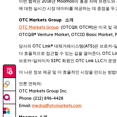
이번 협력은 2018년 Moomoo의 홍콩 자매 브랜드와 
에 대한 실시간 시장 데이터를 제공하는 데 중점을 두
OTC Markets Group
소개
OTC Markets Group
(OTCQX: OTCM)은 미국 및 
OTCQB® Venture Market, OTCID Basic Mark
당사의 OTC Link® 대체거래시스템(ATS)은 브로
다 효율적으로 접근할 수 있는 길을 열어준다. OTC Link A
브로커-딜러이자 SIPC 회원인 OTC Link LLC가 운영
더 나은 정보 제공 및 더 효율적인 시장을 만드는 방
언론 연락처:
OTC Markets Group Inc.
Phone: (212) 896-4428
Email:
media@otcmarkets.com