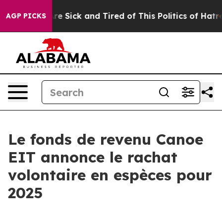
People Are Sick and Tired of This Politics of Hatred”
T
AGP PICKS
Le fonds de revenu Canoe
EIT annonce le rachat
volontaire en espèces pour
2025